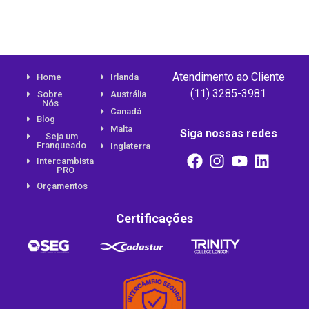
Atendimento ao Cliente
Home
Irlanda
(11) 3285-3981
Sobre
Austrália
Nós
Canadá
Blog
Malta
Siga nossas redes
Seja um
Franqueado
Inglaterra
Intercambista
PRO
Orçamentos
Certificações