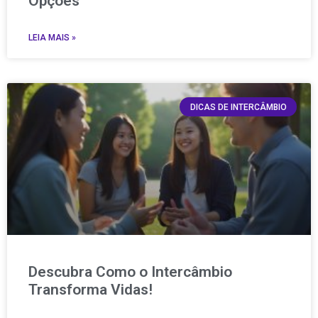
Opções
LEIA MAIS »
DICAS DE INTERCÂMBIO
Descubra Como o Intercâmbio
Transforma Vidas!