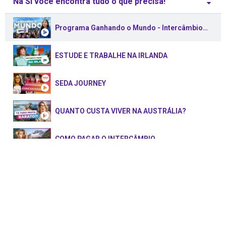
Na SI você encontra tudo o que precisa!
Programa Ganhando o Mundo - Intercâmbio no Exterior
ESTUDE E TRABALHE NA IRLANDA
SEDA JOURNEY
QUANTO CUSTA VIVER NA AUSTRÁLIA?
COMO PAGAR O INTERCÂMBIO