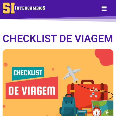
Sobre Nós
Área do Aluno
CHECKLIST DE VIAGEM