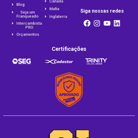
Canadá
Blog
Malta
Siga nossas redes
Seja um
Franqueado
Inglaterra
Intercambista
PRO
Orçamentos
Certificações