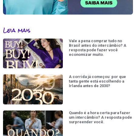
Leia mais
Vale a pena comprar tudo no
Brasil antes do intercâmbio? A
resposta pode fazer você
economizar muito.
A corrida já começou: por que
tanta gente está escolhendo a
Irlanda antes de 2030?
Quando é a hora certa para fazer
um intercâmbio? A resposta pode
surpreender você.