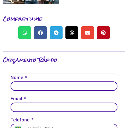
Compartlilhe
Orçamento Rápido
Nome
Email
Telefone