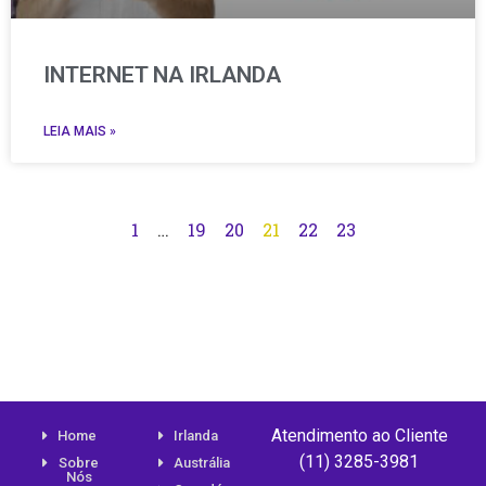
INTERNET NA IRLANDA
LEIA MAIS »
1
…
19
20
21
22
23
Atendimento ao Cliente
Home
Irlanda
(11) 3285-3981
Sobre
Austrália
Nós