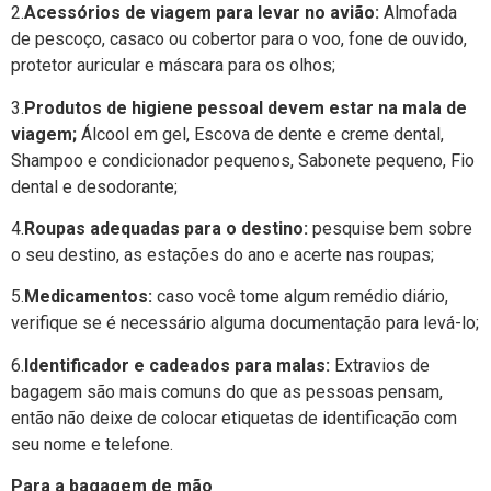
2.
Acessórios de viagem para levar no avião:
Almofada
de pescoço, casaco ou cobertor para o voo, fone de ouvido,
protetor auricular e máscara para os olhos;
3.
Produtos de higiene pessoal devem estar na mala de
viagem;
Álcool em gel, Escova de dente e creme dental,
Shampoo e condicionador pequenos, Sabonete pequeno, Fio
dental e desodorante;
4.
Roupas adequadas para o destino:
pesquise bem sobre
o seu destino, as estações do ano e acerte nas roupas;
5.
Medicamentos:
caso você tome algum remédio diário,
verifique se é necessário alguma documentação para levá-lo;
6.
Identificador e cadeados para malas:
Extravios de
bagagem são mais comuns do que as pessoas pensam,
então não deixe de colocar etiquetas de identificação com
seu nome e telefone.
Para a bagagem de mão