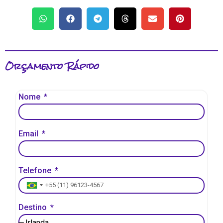
Orçamento Rápido
Nome
Email
Telefone
Brazil +55
Destino