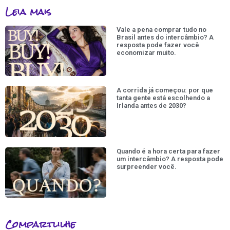
Leia mais
Vale a pena comprar tudo no
Brasil antes do intercâmbio? A
resposta pode fazer você
economizar muito.
A corrida já começou: por que
tanta gente está escolhendo a
Irlanda antes de 2030?
Quando é a hora certa para fazer
um intercâmbio? A resposta pode
surpreender você.
Compartlilhe