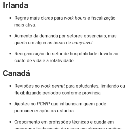
Irlanda
Regras mais claras para
work hours
e fiscalização
mais ativa.
Aumento da demanda por setores essenciais, mas
queda em algumas áreas de
entry-level
.
Reorganização do setor de hospitalidade devido ao
custo de vida e à rotatividade.
Canadá
Revisões no
work permit
para estudantes, limitando ou
flexibilizando períodos conforme província.
Ajustes no
PGWP
que influenciam quem pode
permanecer após os estudos.
Crescimento em profissões técnicas e queda em
empregos tradicionais de varejo em algumas regiões.