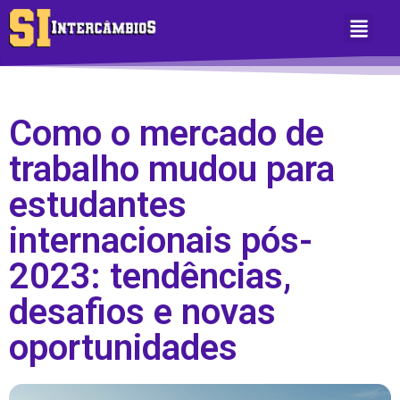
Sobre Nós
Área do Aluno
Como o mercado de
trabalho mudou para
estudantes
internacionais pós-
2023: tendências,
desafios e novas
oportunidades