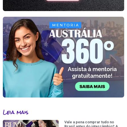
Leia mais
Vale a pena comprar tudo no
Brasil antes do intercâmbio? A