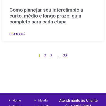
Como planejar seu intercâmbio a
curto, médio e longo prazo: guia
completo para cada etapa
LEIA MAIS »
1
2
3
…
23
Atendimento ao Cliente
Home
Irlanda