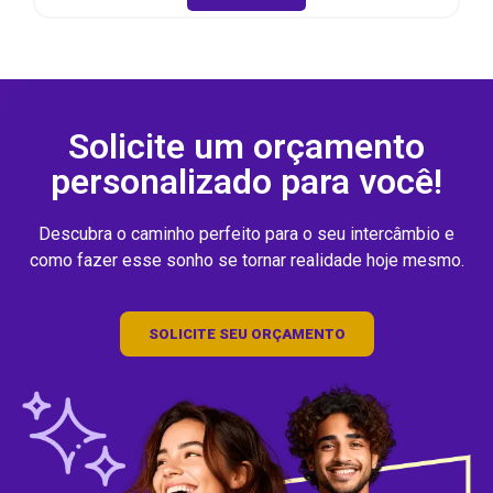
Solicite um orçamento
personalizado para você!
Descubra o caminho perfeito para o seu intercâmbio e
como fazer esse sonho se tornar realidade hoje mesmo.
SOLICITE SEU ORÇAMENTO