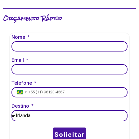
Orçamento Rápido
Nome
Email
Telefone
Brazil +55
Destino
Solicitar