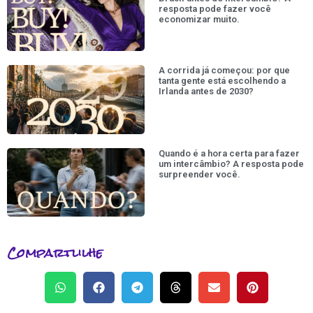
resposta pode fazer você
economizar muito.
A corrida já começou: por que
tanta gente está escolhendo a
Irlanda antes de 2030?
Quando é a hora certa para fazer
um intercâmbio? A resposta pode
surpreender você.
Compartlilhe