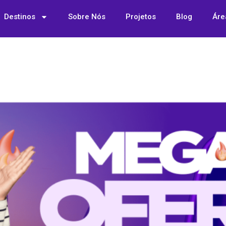
Destinos
Sobre Nós
Projetos
Blog
Áre