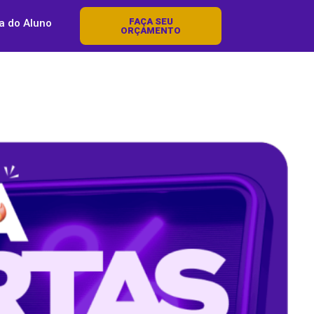
FAÇA SEU
a do Aluno
ORÇAMENTO