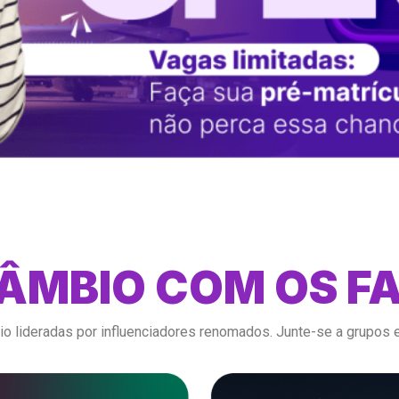
ÂMBIO COM OS 
io lideradas por influenciadores renomados. Junte-se a grupos 