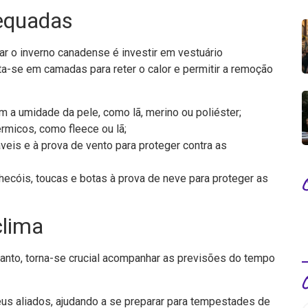
dequadas
ntar o inverno canadense é investir em vestuário
sta-se em camadas para reter o calor e permitir a remoção
 a umidade da pele, como lã, merino ou poliéster;
érmicos, como fleece ou lã;
eis e à prova de vento para proteger contra as
ecóis, toucas e botas à prova de neve para proteger as
clima
tanto, torna-se crucial acompanhar as previsões do tempo
us aliados, ajudando a se preparar para tempestades de