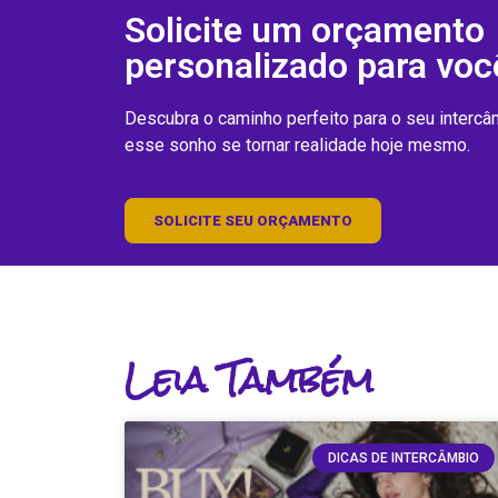
Solicite um orçamento
personalizado para voc
Descubra o caminho perfeito para o seu interc
esse sonho se tornar realidade hoje mesmo.
SOLICITE SEU ORÇAMENTO
Leia Também
DICAS DE INTERCÂMBIO