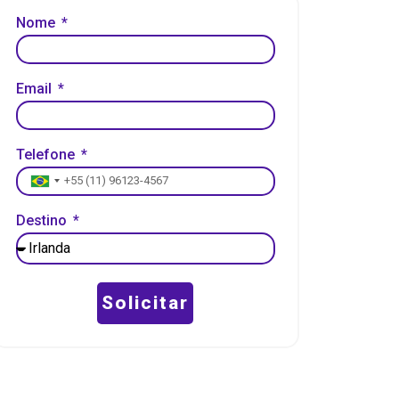
Nome
Email
Telefone
Brazil +55
Destino
Solicitar