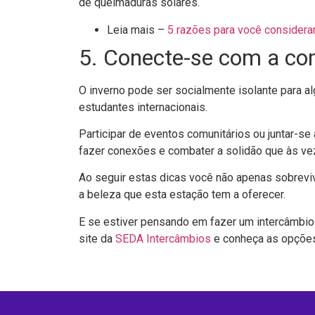
de queimaduras solares.
Leia mais –
5 razões para você considerar
5. Conecte-se com a c
O inverno pode ser socialmente isolante para a
estudantes internacionais.
Participar de eventos comunitários ou juntar-s
fazer conexões e combater a solidão que às v
Ao seguir estas dicas você não apenas sobrevi
a beleza que esta estação tem a oferecer.
E se estiver pensando em fazer um intercâmbio 
site da
SEDA Intercâmbios
e conheça as opçõe