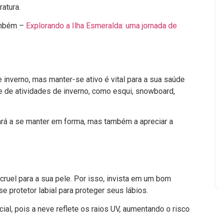
atura.
também –
Explorando a Ilha Esmeralda: uma jornada de
inverno, mas manter-se ativo é vital para a sua saúde
e de atividades de inverno, como esqui, snowboard,
ará a se manter em forma, mas também a apreciar a
cruel para a sua pele. Por isso, invista em um bom
se protetor labial para proteger seus lábios.
ial, pois a neve reflete os raios UV, aumentando o risco