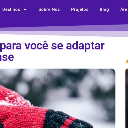
Destinos
Sobre Nós
Projetos
Blog
Áre
 para você se adaptar
nse