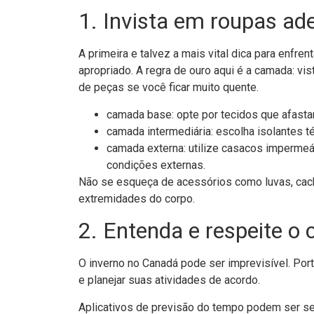
1. Invista em roupas a
A primeira e talvez a mais vital dica para enfre
apropriado. A regra de ouro aqui é a camada: vi
de peças se você ficar muito quente.
camada base: opte por tecidos que afastam
camada intermediária: escolha isolantes t
camada externa: utilize casacos impermeáv
condições externas.
Não se esqueça de acessórios como luvas, cach
extremidades do corpo.
2. Entenda e respeite o 
O inverno no Canadá pode ser imprevisível. Por
e planejar suas atividades de acordo.
Aplicativos de previsão do tempo podem ser se