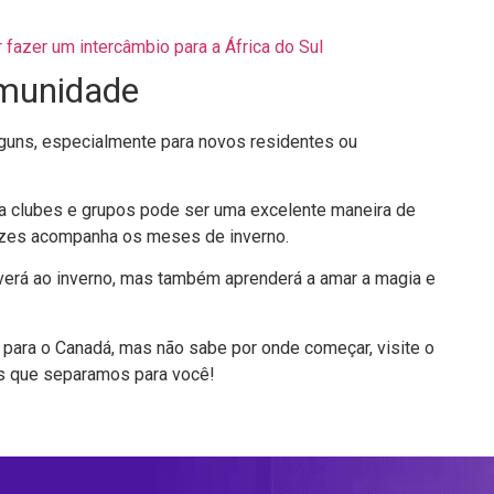
 fazer um intercâmbio para a África do Sul
omunidade
lguns, especialmente para novos residentes ou
e a clubes e grupos pode ser uma excelente maneira de
ezes acompanha os meses de inverno.
verá ao inverno, mas também aprenderá a amar a magia e
para o Canadá, mas não sabe por onde começar, visite o
s que separamos para você!