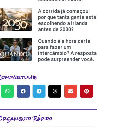
A corrida já começou:
por que tanta gente está
escolhendo a Irlanda
antes de 2030?
Quando é a hora certa
para fazer um
intercâmbio? A resposta
pode surpreender você.
Compartlilhe
Orçamento Rápido