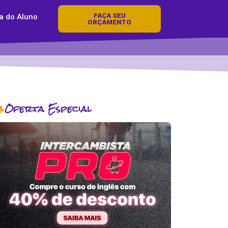
FAÇA SEU
a do Aluno
ORÇAMENTO
Oferta Especial