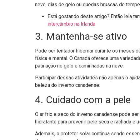
neve, dias de gelo ou quedas bruscas de temper
Está gostando deste artigo? Então leia 
intercâmbio na Irlanda
3. Mantenha-se ativo
Pode ser tentador hibernar durante os meses de 
física e mental. O Canadá oferece uma variedad
patinação no gelo e caminhadas na neve.
Participar dessas atividades não apenas o ajud
beleza do inverno canadense.
4. Cuidado com a pele
O ar frio e seco do inverno canadense pode ser 
hidratante para prevenir pele seca e rachada e u
Ademais, o protetor solar continua sendo essenc