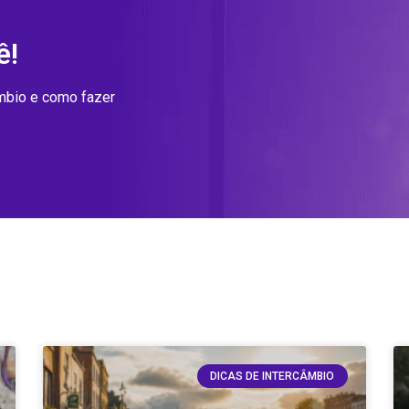
ê!
âmbio e como fazer
DICAS DE INTERCÂMBIO