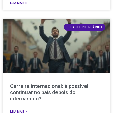
LEIA MAIS »
DICAS DE INTERCÂMBIO
Carreira internacional: é possível
continuar no país depois do
intercâmbio?
LEIA MAIS »