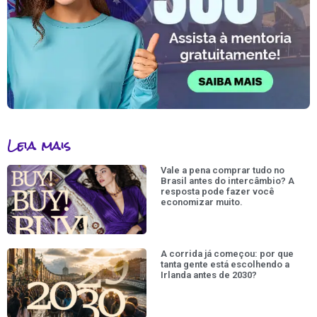
Leia mais
Vale a pena comprar tudo no
Brasil antes do intercâmbio? A
resposta pode fazer você
economizar muito.
A corrida já começou: por que
tanta gente está escolhendo a
Irlanda antes de 2030?