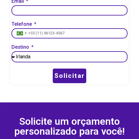
Email
Telefone
Brazil +55
Destino
Solicitar
Solicite um orçamento
personalizado para você!