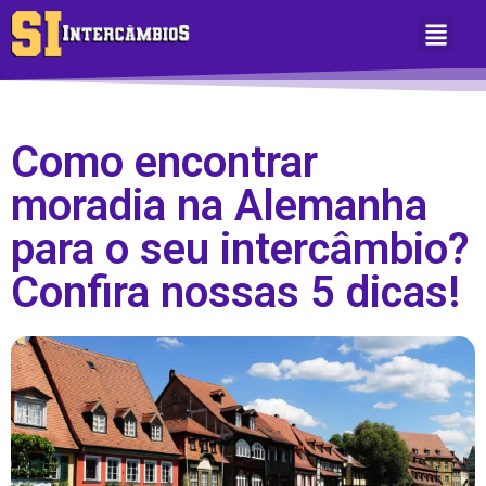
Sobre Nós
Área do Aluno
Como encontrar
moradia na Alemanha
para o seu intercâmbio?
Confira nossas 5 dicas!