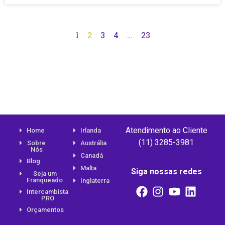
1
2
3
4
…
23
Atendimento ao Cliente
Home
Irlanda
(11) 3285-3981
Sobre
Austrália
Nós
Canadá
Blog
Malta
Siga nossas redes
Seja um
Franqueado
Inglaterra
Intercambista
PRO
Orçamentos