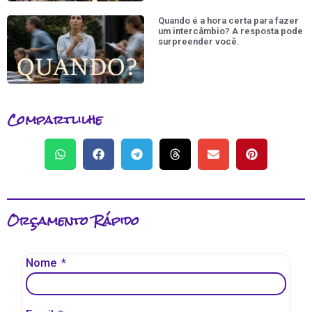
Quando é a hora certa para fazer
um intercâmbio? A resposta pode
surpreender você.
Compartlilhe
Orçamento Rápido
Nome