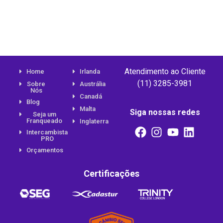
Atendimento ao Cliente
Home
Irlanda
(11) 3285-3981
Sobre
Austrália
Nós
Canadá
Blog
Malta
Siga nossas redes
Seja um
Franqueado
Inglaterra
Intercambista
PRO
Orçamentos
Certificações