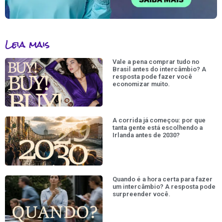
Leia mais
Vale a pena comprar tudo no
Brasil antes do intercâmbio? A
resposta pode fazer você
economizar muito.
A corrida já começou: por que
tanta gente está escolhendo a
Irlanda antes de 2030?
Quando é a hora certa para fazer
um intercâmbio? A resposta pode
surpreender você.