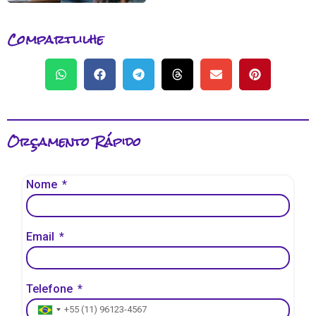
Compartlilhe
Orçamento Rápido
Nome
Email
Telefone
Brazil +55