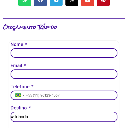
Orçamento Rápido
Nome
Email
Telefone
Brazil +55
Destino