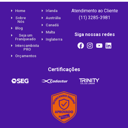
Atendimento ao Cliente
Home
Irlanda
(11) 3285-3981
Sobre
Austrália
Nós
Canadá
Blog
Malta
Siga nossas redes
Seja um
Franqueado
Inglaterra
Intercambista
PRO
Orçamentos
Certificações