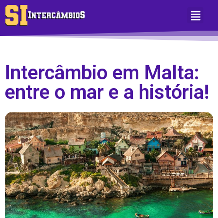
Sobre Nós
Área do Aluno
Intercâmbio em Malta:
entre o mar e a história!