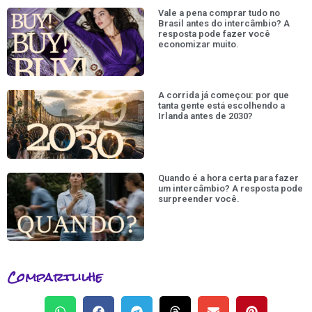
Vale a pena comprar tudo no
Brasil antes do intercâmbio? A
resposta pode fazer você
economizar muito.
A corrida já começou: por que
tanta gente está escolhendo a
Irlanda antes de 2030?
Quando é a hora certa para fazer
um intercâmbio? A resposta pode
surpreender você.
Compartlilhe