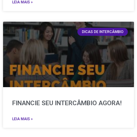
LEIA MAIS »
DICAS DE INTERCÂMBIO
FINANCIE SEU INTERCÂMBIO AGORA!
LEIA MAIS »