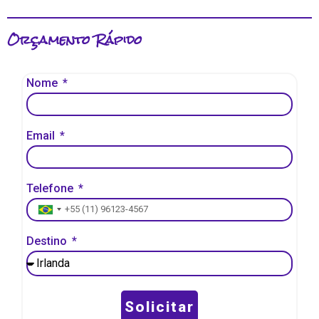
Orçamento Rápido
Nome
Email
Telefone
Brazil +55
Destino
Solicitar