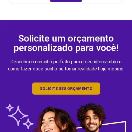
Solicite um orçamento
personalizado para você!
Descubra o caminho perfeito para o seu intercâmbio e
como fazer esse sonho se tornar realidade hoje mesmo.
SOLICITE SEU ORÇAMENTO