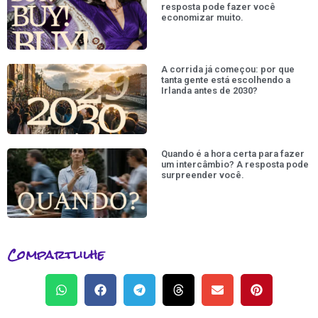
resposta pode fazer você
economizar muito.
A corrida já começou: por que
tanta gente está escolhendo a
Irlanda antes de 2030?
Quando é a hora certa para fazer
um intercâmbio? A resposta pode
surpreender você.
Compartlilhe