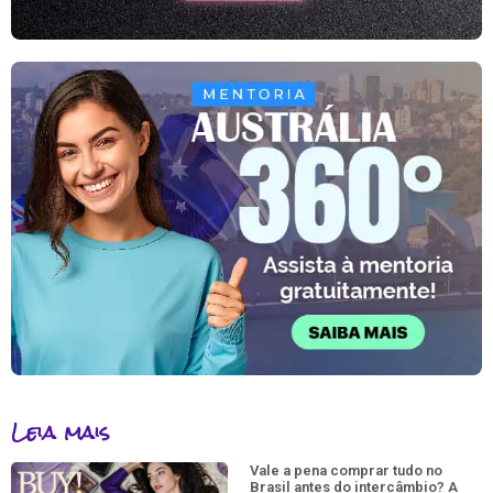
Leia mais
Vale a pena comprar tudo no
Brasil antes do intercâmbio? A