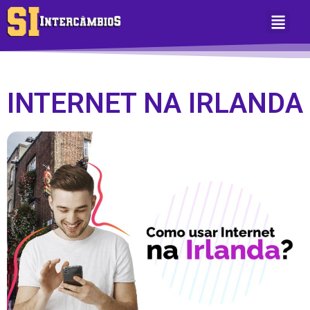
Sobre Nós
Área do Aluno
INTERNET NA IRLANDA