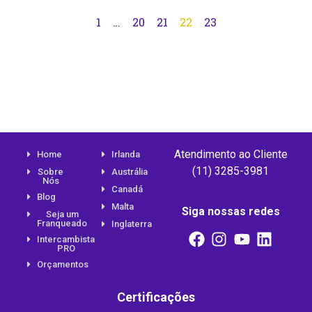
1
…
20
21
22
23
Atendimento ao Cliente
Home
Irlanda
(11) 3285-3981
Sobre
Austrália
Nós
Canadá
Blog
Malta
Siga nossas redes
Seja um
Franqueado
Inglaterra
Intercambista
PRO
Orçamentos
Certificações