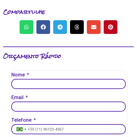
Compartlilhe
Orçamento Rápido
Nome
Email
Telefone
Brazil +55