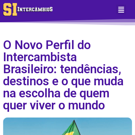
Sobre Nós
Área do Aluno
O Novo Perfil do
Intercambista
Brasileiro: tendências,
destinos e o que muda
na escolha de quem
quer viver o mundo