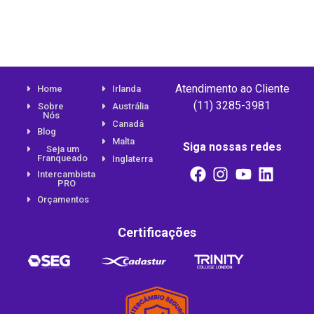
Atendimento ao Cliente
Home
Irlanda
(11) 3285-3981
Sobre
Austrália
Nós
Canadá
Blog
Malta
Siga nossas redes
Seja um
Franqueado
Inglaterra
Intercambista
PRO
Orçamentos
Certificações