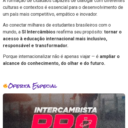
A formação de cidadãos capazes de dialogar com diferentes
culturas e contextos é essencial para o desenvolvimento de
um país mais competitivo, empático e inovador.
Ao conectar milhares de estudantes brasileiros com o
mundo, a
SI Intercâmbios
reafirma seu propósito:
tornar o
acesso à educação internacional mais inclusivo,
responsável e transformador.
Porque internacionalizar não é apenas viajar — é
ampliar o
alcance do conhecimento, do olhar e do futuro.
Oferta Especial