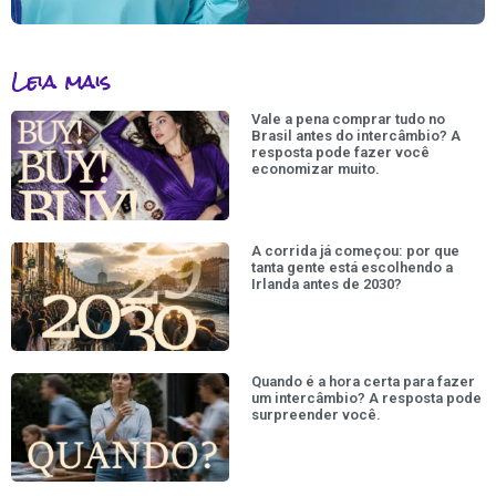
Leia mais
Vale a pena comprar tudo no
Brasil antes do intercâmbio? A
resposta pode fazer você
economizar muito.
A corrida já começou: por que
tanta gente está escolhendo a
Irlanda antes de 2030?
Quando é a hora certa para fazer
um intercâmbio? A resposta pode
surpreender você.