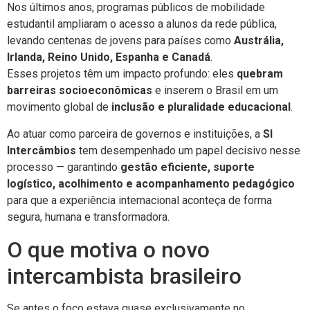
Nos últimos anos, programas públicos de mobilidade
estudantil ampliaram o acesso a alunos da rede pública,
levando centenas de jovens para países como
Austrália,
Irlanda, Reino Unido, Espanha e Canadá
.
Esses projetos têm um impacto profundo: eles
quebram
barreiras socioeconômicas
e inserem o Brasil em um
movimento global de
inclusão e pluralidade educacional
.
Ao atuar como parceira de governos e instituições, a
SI
Intercâmbios
tem desempenhado um papel decisivo nesse
processo — garantindo
gestão eficiente, suporte
logístico, acolhimento e acompanhamento pedagógico
para que a experiência internacional aconteça de forma
segura, humana e transformadora.
O que motiva o novo
intercambista brasileiro
Se antes o foco estava quase exclusivamente no