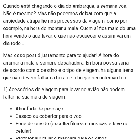
Quando está chegando o dia do embarque, a semana voa.
Não é mesmo? Mas não podemos deixar com que a
ansiedade atrapalhe nos processos da viagem, como por
exemplo, na hora de montar a mala. Quem aí fica mais de uma
hora vendo o que levar, o que não esquecer e assim vai um
dia todo…
Mas esse post é justamente para te ajudar! A hora de
arrumar a mala é sempre desafiadora. Embora possa variar
de acordo com o destino e o tipo de viagem, há alguns itens
que não devem faltar na hora de planejar seu intercâmbio.
1) Acessórios de viagem para levar no avião não podem
faltar na sua mala de viagem:
Almofada de pescoço
Casaco ou cobertor para o voo
Fone de ouvido (escolha filmes e músicas e leve no
celular)
Protetor auricular e máscara para os olhos