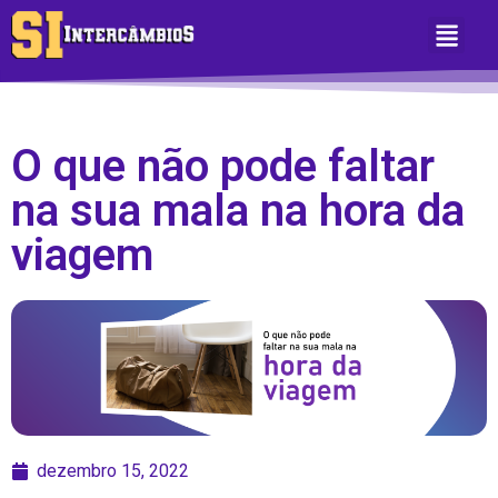
Sobre Nós
Área do Aluno
O que não pode faltar
na sua mala na hora da
viagem
dezembro 15, 2022