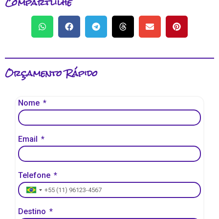
Compartlilhe
Orçamento Rápido
Nome
Email
Telefone
Brazil +55
Destino