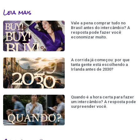
Leia mais
Vale a pena comprar tudo no
Brasil antes do intercâmbio? A
resposta pode fazer você
economizar muito.
A corrida já começou: por que
tanta gente está escolhendo a
Irlanda antes de 2030?
Quando é a hora certa para fazer
um intercâmbio? A resposta pode
surpreender você.