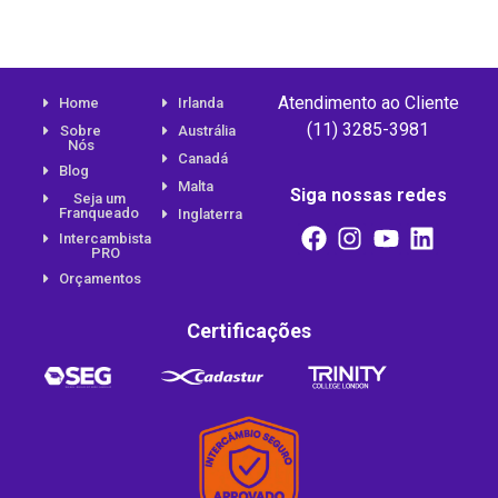
Atendimento ao Cliente
Home
Irlanda
(11) 3285-3981
Sobre
Austrália
Nós
Canadá
Blog
Malta
Siga nossas redes
Seja um
Franqueado
Inglaterra
Intercambista
PRO
Orçamentos
Certificações