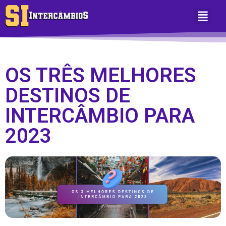
Sobre Nós
Área do Aluno
OS TRÊS MELHORES
DESTINOS DE
INTERCÂMBIO PARA
2023