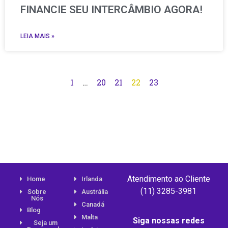
FINANCIE SEU INTERCÂMBIO AGORA!
LEIA MAIS »
1
…
20
21
22
23
Atendimento ao Cliente
Home
Irlanda
(11) 3285-3981
Sobre
Austrália
Nós
Canadá
Blog
Malta
Siga nossas redes
Seja um