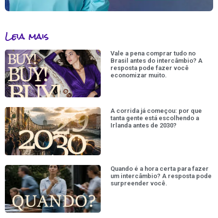
Leia mais
Vale a pena comprar tudo no
Brasil antes do intercâmbio? A
resposta pode fazer você
economizar muito.
A corrida já começou: por que
tanta gente está escolhendo a
Irlanda antes de 2030?
Quando é a hora certa para fazer
um intercâmbio? A resposta pode
surpreender você.