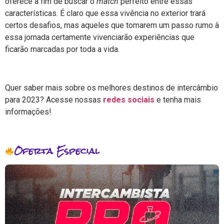
oferece a fim de buscar o
match
perfeito entre essas
características. É claro que essa vivência no exterior trará
certos desafios, mas aqueles que tomarem um passo rumo à
essa jornada certamente vivenciarão experiências que
ficarão marcadas por toda a vida.
Quer saber mais sobre os melhores destinos de intercâmbio
para 2023? Acesse nossas
redes sociais
e tenha mais
informações!
Oferta Especial