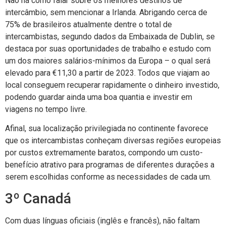
Não há como falar sobre os melhores destinos de
intercâmbio, sem mencionar a Irlanda. Abrigando cerca de
75% de brasileiros atualmente dentre o total de
intercambistas, segundo dados da Embaixada de Dublin, se
destaca por suas oportunidades de trabalho e estudo com
um dos maiores salários-mínimos da Europa – o qual será
elevado para €11,30 a partir de 2023. Todos que viajam ao
local conseguem recuperar rapidamente o dinheiro investido,
podendo guardar ainda uma boa quantia e investir em
viagens no tempo livre.
Afinal, sua localização privilegiada no continente favorece
que os intercambistas conheçam diversas regiões europeias
por custos extremamente baratos, compondo um custo-
benefício atrativo para programas de diferentes durações a
serem escolhidas conforme as necessidades de cada um.
3º Canadá
Com duas línguas oficiais (inglês e francês), não faltam