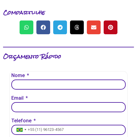
Compartlilhe
Orçamento Rápido
Nome
Email
Telefone
Brazil +55