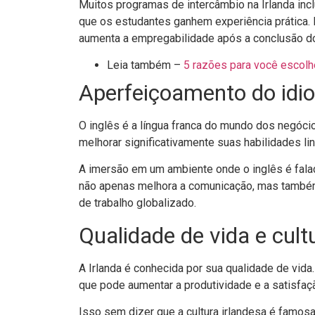
Muitos programas de intercâmbio na Irlanda inc
que os estudantes ganhem experiência prática.
aumenta a empregabilidade após a conclusão do
Leia também –
5 razões para você escolh
Aperfeiçoamento do idi
O inglês é a língua franca do mundo dos negócios
melhorar significativamente suas habilidades lin
A imersão em um ambiente onde o inglês é falad
não apenas melhora a comunicação, mas também
de trabalho globalizado.
Qualidade de vida e cult
A Irlanda é conhecida por sua qualidade de vida. 
que pode aumentar a produtividade e a satisfaçã
Isso sem dizer que a cultura irlandesa é famosa