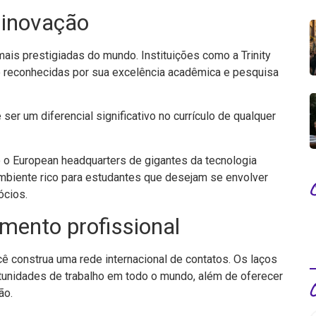
 inovação
mais prestigiadas do mundo. Instituições como a Trinity
ão reconhecidas por sua excelência acadêmica e pesquisa
r um diferencial significativo no currículo de qualquer
 o European headquarters de gigantes da tecnologia
mbiente rico para estudantes que desejam se envolver
ócios.
mento profissional
ê construa uma rede internacional de contatos. Os laços
rtunidades de trabalho em todo o mundo, além de oferecer
ão.