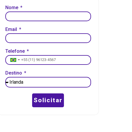
Nome
Email
Telefone
Brazil +55
Destino
Solicitar