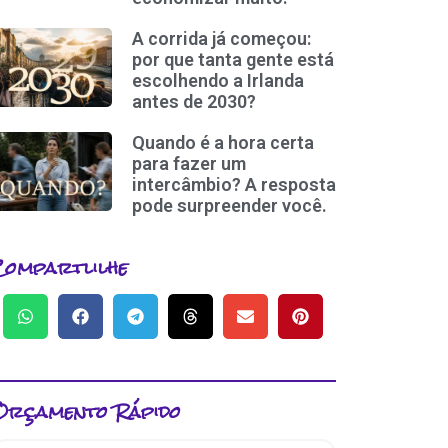
A corrida já começou:
por que tanta gente está
escolhendo a Irlanda
antes de 2030?
Quando é a hora certa
para fazer um
intercâmbio? A resposta
pode surpreender você.
Compartlilhe
Orçamento Rápido