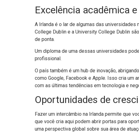
Excelência acadêmica e
A Irlanda é o lar de algumas das universidades 
College Dublin e a University College Dublin s
de ponta.
Um diploma de uma dessas universidades pode se
profissional.
O país também é um hub de inovação, abrigando
como Google, Facebook e Apple. Isso cria um a
com as últimas tendências em tecnologia e neg
Oportunidades de cresci
Fazer um intercâmbio na Irlanda permite que voc
que você cria aqui podem abrir portas para opo
uma perspectiva global sobre sua área de atuaç