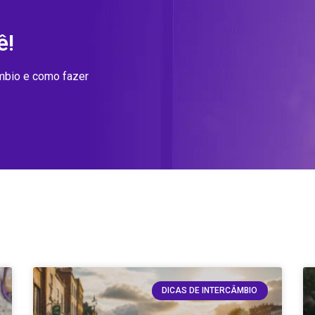
ê!
âmbio e como fazer
DICAS DE INTERCÂMBIO