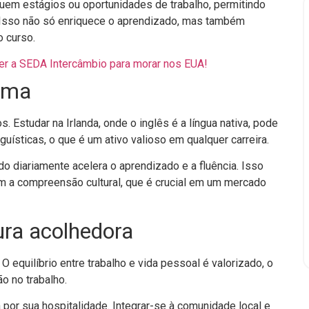
luem estágios ou oportunidades de trabalho, permitindo
 Isso não só enriquece o aprendizado, mas também
 curso.
er a SEDA Intercâmbio para morar nos EUA!
oma
. Estudar na Irlanda, onde o inglês é a língua nativa, pode
guísticas, o que é um ativo valioso em qualquer carreira.
o diariamente acelera o aprendizado e a fluência. Isso
 a compreensão cultural, que é crucial em um mercado
ura acolhedora
O equilíbrio entre trabalho e vida pessoal é valorizado, o
o no trabalho.
 por sua hospitalidade. Integrar-se à comunidade local e