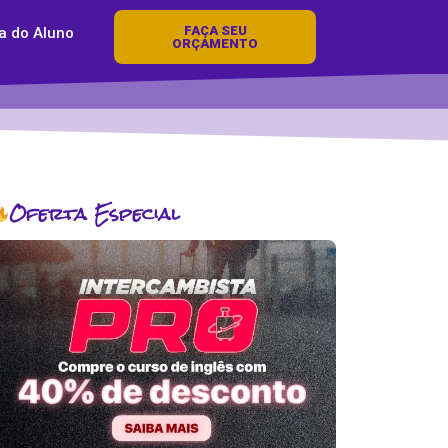
FAÇA SEU
a do Aluno
ORÇAMENTO
Oferta Especial