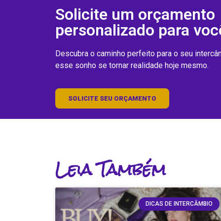
Solicite um orçamento
personalizado para voc
Descubra o caminho perfeito para o seu interc
esse sonho se tornar realidade hoje mesmo.
SOLICITE SEU ORÇAMENTO
Leia Também
DICAS DE INTERCÂMBIO