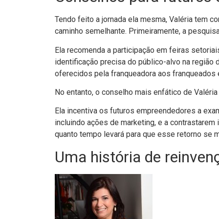
Tendo feito a jornada ela mesma, Valéria tem 
caminho semelhante. Primeiramente, a pesquisa
Ela recomenda a participação em feiras setoria
identificação precisa do público-alvo na região 
oferecidos pela franqueadora aos franqueados é
No entanto, o conselho mais enfático de Valéria 
Ela incentiva os futuros empreendedores a exa
incluindo ações de marketing, e a contrastarem
quanto tempo levará para que esse retorno se ma
Uma história de reinven