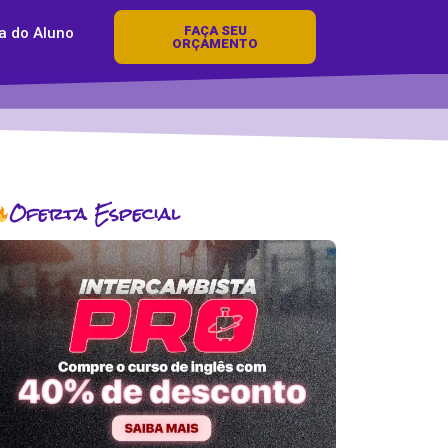
FAÇA SEU
a do Aluno
ORÇAMENTO
Oferta Especial