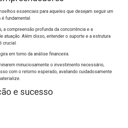
conselhos essenciais para aqueles que desejam seguir um
 é fundamental.
is, a compreensão profunda da concorrência e a
de atuação. Além disso, entender o suporte e a estrutura
 crucial.
gira em torno da análise financeira.
minarem minuciosamente o investimento necessário,
 isso com o retorno esperado, avaliando cuidadosamente
terialize.
ção e sucesso