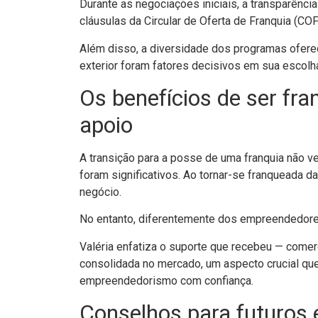
Durante as negociações iniciais, a transparênc
cláusulas da Circular de Oferta de Franquia (COF
Além disso, a diversidade dos programas ofere
exterior foram fatores decisivos em sua escolh
Os benefícios de ser f
apoio
A transição para a posse de uma franquia não v
foram significativos. Ao tornar-se franqueada d
negócio.
No entanto, diferentemente dos empreendedore
Valéria enfatiza o suporte que recebeu — comerc
consolidada no mercado, um aspecto crucial qu
empreendedorismo com confiança.
Conselhos para futuros