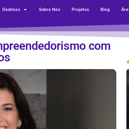
Destinos
Sobre Nós
Projetos
Blog
Áre
Empreendedorismo com
os