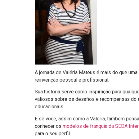
A jornada de Valéria Mateus é mais do que uma h
reinvenção pessoal e profissional.
Sua história serve como inspiração para qualq
valiosos sobre os desafios e recompensas do 
educacionais.
E se você, assim como a Valéria, também pensa
conhecer os
modelos de franquia da SEDA Inte
para o seu perfil.