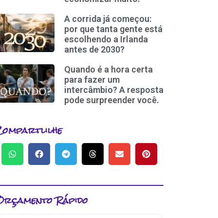
A corrida já começou:
por que tanta gente está
escolhendo a Irlanda
antes de 2030?
Quando é a hora certa
para fazer um
intercâmbio? A resposta
pode surpreender você.
Compartlilhe
Orçamento Rápido