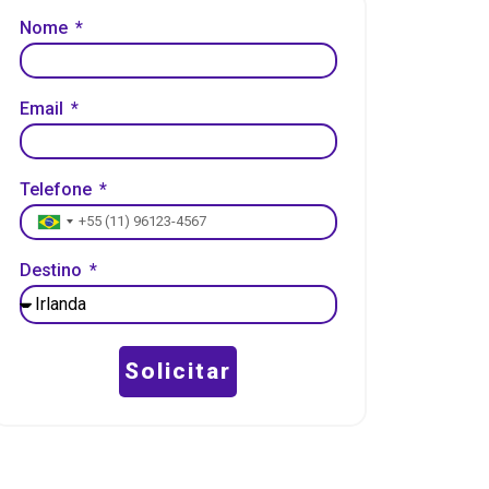
Nome
Email
Telefone
Brazil +55
Destino
Solicitar