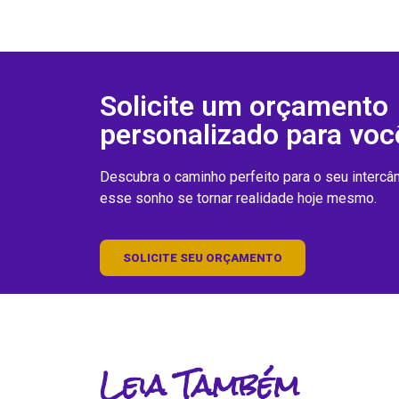
Solicite um orçamento
personalizado para voc
Descubra o caminho perfeito para o seu interc
esse sonho se tornar realidade hoje mesmo.
SOLICITE SEU ORÇAMENTO
Leia Também