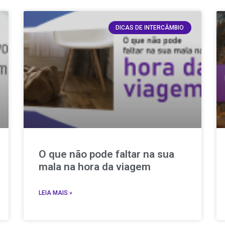
DICAS DE INTERCÂMBIO
O que não pode faltar na sua
mala na hora da viagem
LEIA MAIS »