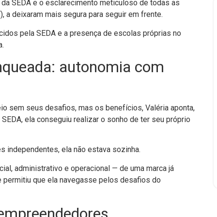
ia da SEDA e o esclarecimento meticuloso de todas as
),
a deixaram mais segura para seguir em frente.
cidos pela SEDA e a presença de escolas próprias no
a.
ranqueada: autonomia com
eio sem seus desafios, mas os benefícios, Valéria aponta,
a SEDA, ela conseguiu realizar o sonho de ter seu próprio
s independentes, ela não estava sozinha.
ial, administrativo e operacional — de uma marca já
e permitiu que ela navegasse pelos desafios do
 empreendedores